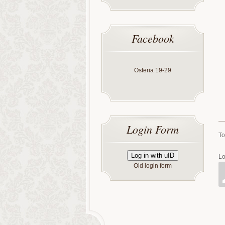
Facebook
Osteria 19-29
Login Form
To
Log in with uID
Lo
Old login form