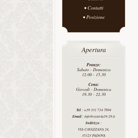
Contatti
Posizione
Apertura
Pranzo:
Sabato - Domenica
12.00 - 15.30
Cena:
Giovedì - Domenica
19.30 - 22.30
Tel
: +39 331 714 7694
Email
: info@osteria19-29.it
Indirizzo
:
VIA CAVAZZANA 24,
35123 PADOVA