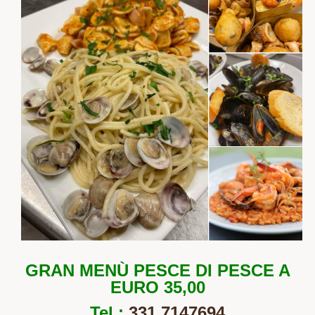
GRAN MENÙ PESCE DI PESCE A
EURO 35,00
Tel :
331 7147694