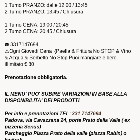
1 Turno PRANZO: dalle 12:00 / 13:45
2 Turno PRANZO: 13:45 / Chiusura
1 Turno CENA: 19:00 / 20:45
2 Turno CENA: 20:45 / Chiusura
☎️ 3317147694
⚠️Ogni Giovedì Cena {Paella & Frittura No STOP & Vino
& Acqua & Sorbetto No Stop Puoi mangiare e bere
illimitato € 30
Prenotazione obbligatoria.
IL MENU' PUO' SUBIRE VARIAZIONI IN BASE ALLA
DISPONIBILITA' DEI PRODOTTI.
Per info e prenotazioni TEL:
331 7147694
Padova, via Cavazzana 24, porte Prato della Valle ( ex
pizzeria Serius)
Parcheggio Piazza Prato della valle (piazza Rabin) o
limitrofi